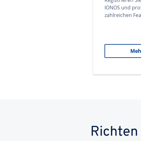
Registrieren Si
IONOS und prof
zahlreichen Fea
Meh
Richten