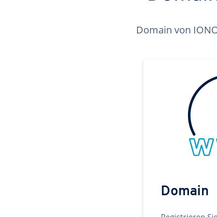
Domain von IONOS 
Domain