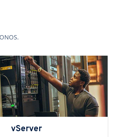
 IONOS.
vServer