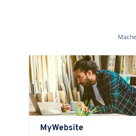
Machen
MyWebsite