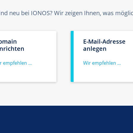
sind neu bei IONOS? Wir zeigen Ihnen, was möglich
omain
E-Mail-Adresse
inrichten
anlegen
r empfehlen ...
Wir empfehlen ...