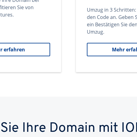
e Ihre Domain bei
itieren Sie von
Umzug in 3 Schritten:
tures.
den Code an. Geben S
ein Bestätigen Sie d
Umzug.
r erfahren
Mehr erfa
 Sie Ihre Domain mit IO