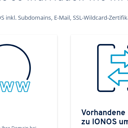
inkl. Subdomains, E-Mail, SSL-Wildcard-Zertifi
Vorhandene
zu IONOS u