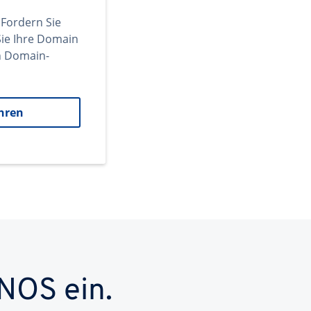
 Fordern Sie
ie Ihre Domain
en Domain-
hren
NOS ein.