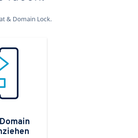
kat & Domain Lock.
 Domain
mziehen